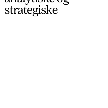
strategiske
Sundhed