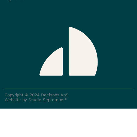
Copyright © 2024 Decisons ApS
Website by Studio September°