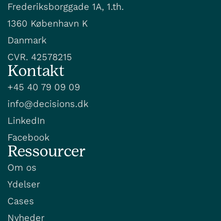
Frederiksborggade 1A, 1.th.
1360 København K
Danmark
CVR. 42578215
Kontakt
+45 40 79 09 09
info@decisions.dk
LinkedIn
Facebook
Ressourcer
Om os
Ydelser
Cases
Nyheder