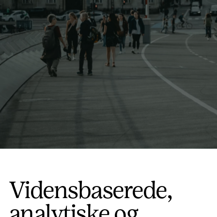
Vidensbaserede,
analytiske og