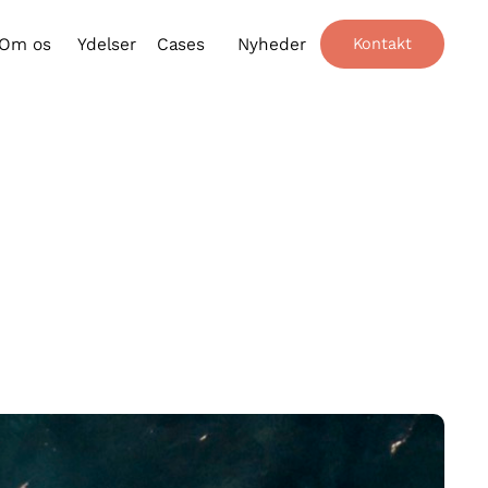
Om os
Ydelser
Cases
Nyheder
Kontakt